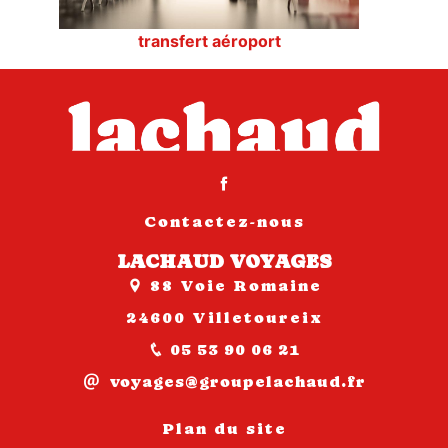
transfert aéroport
Contactez-nous
LACHAUD VOYAGES
88 Voie Romaine
24600 Villetoureix
05 53 90 06 21
voyages@groupelachaud.fr
Plan du site