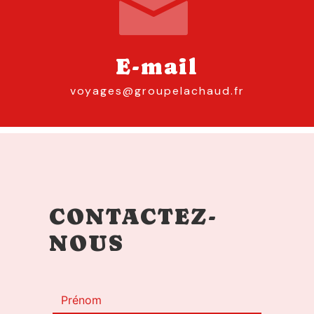
E-mail
voyages@groupelachaud.fr
CONTACTEZ-
NOUS