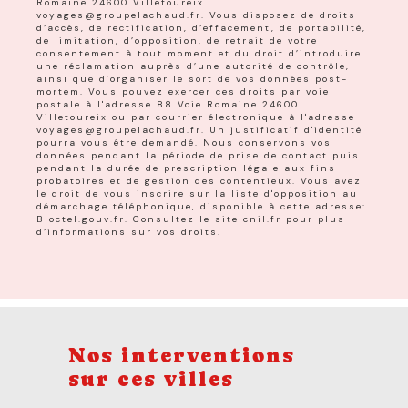
Romaine 24600 Villetoureix
voyages@groupelachaud.fr. Vous disposez de droits
d’accès, de rectification, d’effacement, de portabilité,
de limitation, d’opposition, de retrait de votre
consentement à tout moment et du droit d’introduire
une réclamation auprès d’une autorité de contrôle,
ainsi que d’organiser le sort de vos données post-
mortem. Vous pouvez exercer ces droits par voie
postale à l'adresse 88 Voie Romaine 24600
Villetoureix ou par courrier électronique à l'adresse
voyages@groupelachaud.fr. Un justificatif d'identité
pourra vous être demandé. Nous conservons vos
données pendant la période de prise de contact puis
pendant la durée de prescription légale aux fins
probatoires et de gestion des contentieux. Vous avez
le droit de vous inscrire sur la liste d'opposition au
démarchage téléphonique, disponible à cette adresse:
Bloctel.gouv.fr
. Consultez le site cnil.fr pour plus
d’informations sur vos droits.
Nos interventions
sur ces villes