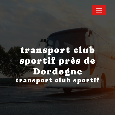
Panneau de gestion des cookies
transport club
sportif près de
Dordogne
transport club sportif