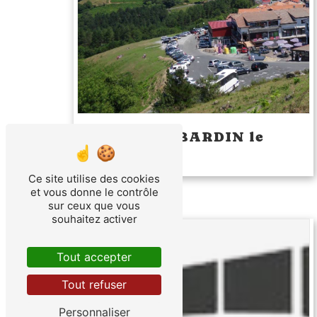
Journée à IBARDIN le
05/09/2026
Ce site utilise des cookies
et vous donne le contrôle
sur ceux que vous
souhaitez activer
Tout accepter
Tout refuser
Personnaliser