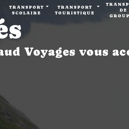
TRANSP
TRANSPORT
TRANSPORT
DE
SCOLAIRE
TOURISTIQUE
GROU
és
haud Voyages vous a