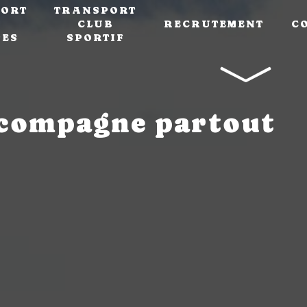
ORT
TRANSPORT
CLUB
RECRUTEMENT
C
PES
SPORTIF
ccompagne partout