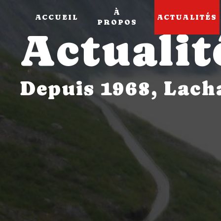
Panneau de gestion des cookies
À
ACCUEIL
ACTUALITÉS
PROPOS
Actualit
Depuis 1968, Lac