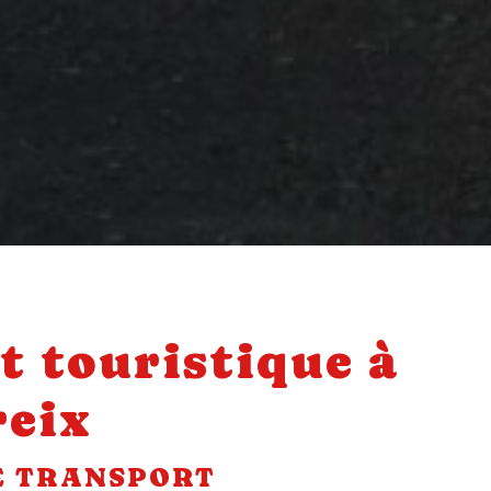
t touristique à
reix
E TRANSPORT