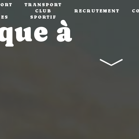
ORT
TRANSPORT
CLUB
RECRUTEMENT
C
PES
SPORTIF
que à