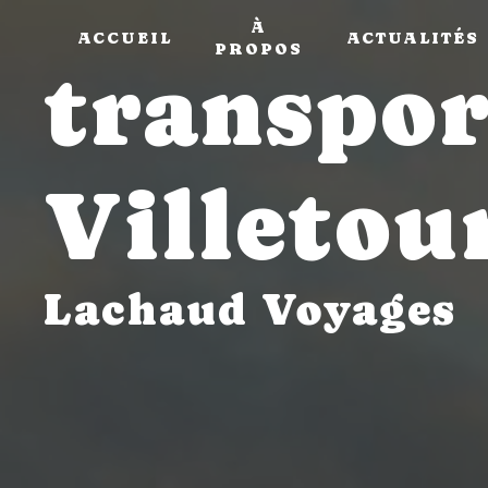
Panneau de gestion des cookies
À
ACCUEIL
ACTUALITÉS
PROPOS
transpor
Villetou
Lachaud Voyages