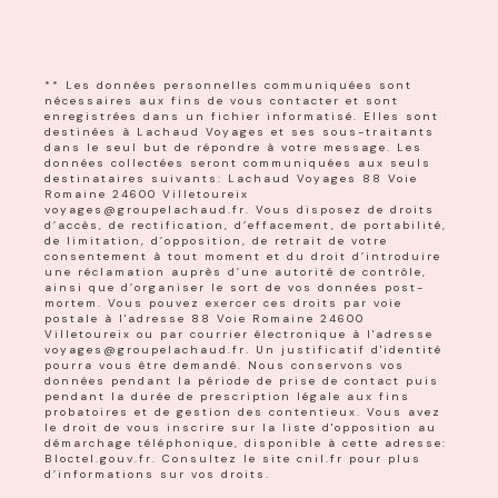
** Les données personnelles communiquées sont
nécessaires aux fins de vous contacter et sont
enregistrées dans un fichier informatisé. Elles sont
destinées à Lachaud Voyages et ses sous-traitants
dans le seul but de répondre à votre message. Les
données collectées seront communiquées aux seuls
destinataires suivants: Lachaud Voyages 88 Voie
Romaine 24600 Villetoureix
voyages@groupelachaud.fr. Vous disposez de droits
d’accès, de rectification, d’effacement, de portabilité,
de limitation, d’opposition, de retrait de votre
consentement à tout moment et du droit d’introduire
une réclamation auprès d’une autorité de contrôle,
ainsi que d’organiser le sort de vos données post-
mortem. Vous pouvez exercer ces droits par voie
postale à l'adresse 88 Voie Romaine 24600
Villetoureix ou par courrier électronique à l'adresse
voyages@groupelachaud.fr. Un justificatif d'identité
pourra vous être demandé. Nous conservons vos
données pendant la période de prise de contact puis
pendant la durée de prescription légale aux fins
probatoires et de gestion des contentieux. Vous avez
le droit de vous inscrire sur la liste d'opposition au
démarchage téléphonique, disponible à cette adresse:
Bloctel.gouv.fr
. Consultez le site cnil.fr pour plus
d’informations sur vos droits.