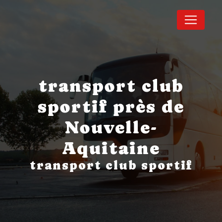
Panneau de gestion des cookies
transport club
sportif près de
Nouvelle-
Aquitaine
transport club sportif