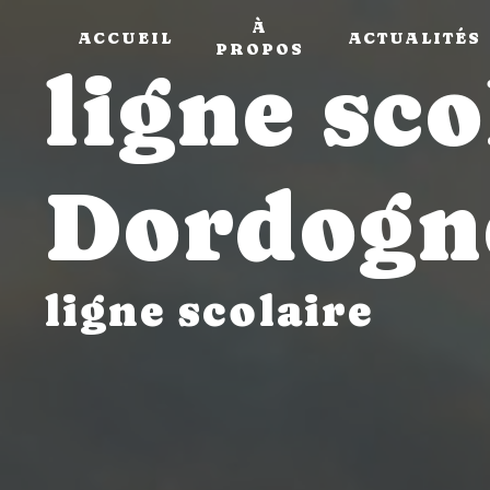
Panneau de gestion des cookies
À
ACCUEIL
ACTUALITÉS
PROPOS
ligne sco
Dordogn
ligne scolaire