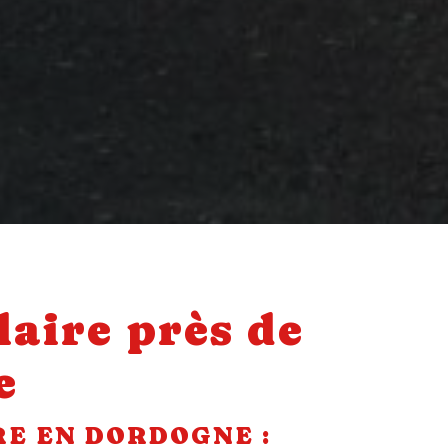
laire près de
e
RE EN DORDOGNE :