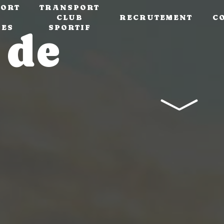
ORT
TRANSPORT
CLUB
RECRUTEMENT
C
PES
SPORTIF
 de