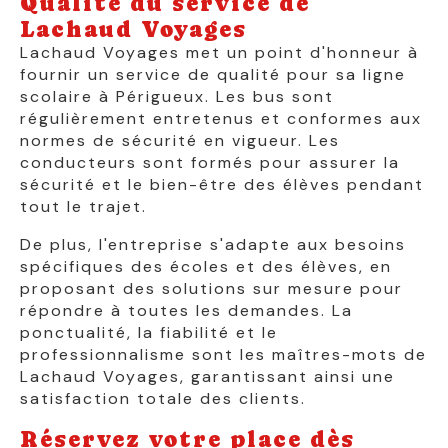
Qualité du service de
Lachaud Voyages
Lachaud Voyages met un point d'honneur à
fournir un service de qualité pour sa ligne
scolaire à Périgueux. Les bus sont
régulièrement entretenus et conformes aux
normes de sécurité en vigueur. Les
conducteurs sont formés pour assurer la
sécurité et le bien-être des élèves pendant
tout le trajet.
De plus, l'entreprise s'adapte aux besoins
spécifiques des écoles et des élèves, en
proposant des solutions sur mesure pour
répondre à toutes les demandes. La
ponctualité, la fiabilité et le
professionnalisme sont les maîtres-mots de
Lachaud Voyages, garantissant ainsi une
satisfaction totale des clients.
Réservez votre place dès