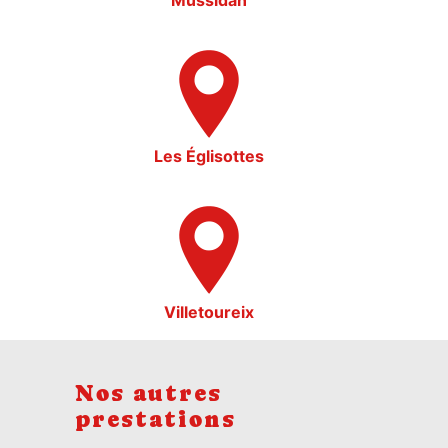
Mussidan
Les Églisottes
Villetoureix
Nos autres
prestations