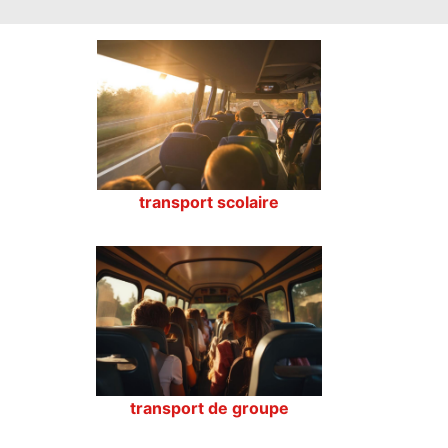
transport scolaire
transport de groupe