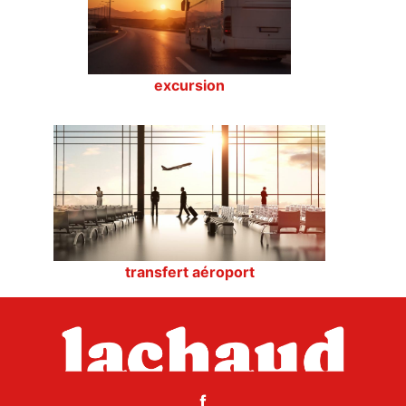
excursion
transfert aéroport