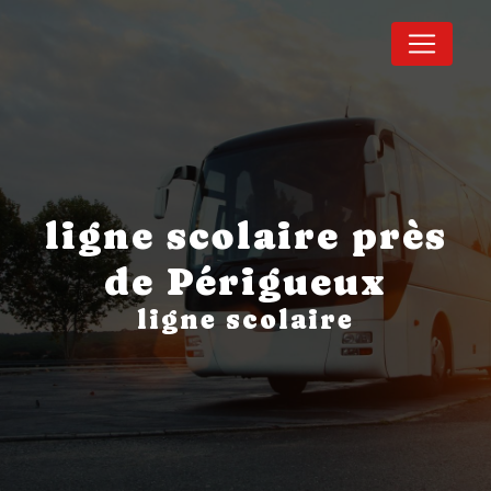
Panneau de gestion des cookies
ligne scolaire près
de Périgueux
ligne scolaire