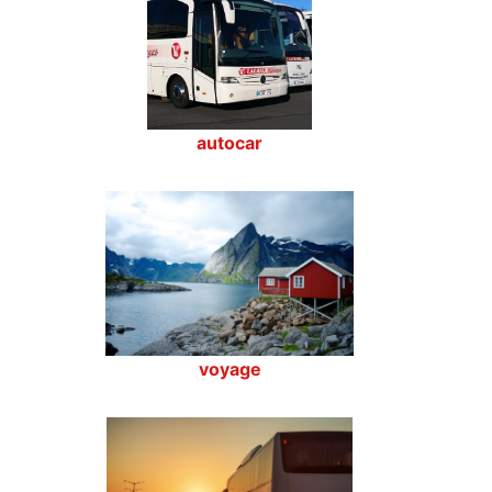
autocar
voyage