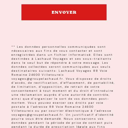
ENVOYER
** Les données personnelles communiquées sont
nécessaires aux fins de vous contacter et sont
enregistrées dans un fichier informatisé. Elles sont
destinées à Lachaud Voyages et ses sous-traitants
dans le seul but de répondre à votre message. Les
données collectées seront communiquées aux seuls
destinataires suivants: Lachaud Voyages 88 Voie
Romaine 24600 Villetoureix
voyages@groupelachaud.fr. Vous disposez de droits
d’accès, de rectification, d’effacement, de portabilité,
de limitation, d’opposition, de retrait de votre
consentement à tout moment et du droit d’introduire
une réclamation auprès d’une autorité de contrôle,
ainsi que d’organiser le sort de vos données post-
mortem. Vous pouvez exercer ces droits par voie
postale à l'adresse 88 Voie Romaine 24600
Villetoureix ou par courrier électronique à l'adresse
voyages@groupelachaud.fr. Un justificatif d'identité
pourra vous être demandé. Nous conservons vos
données pendant la période de prise de contact puis
pendant la durée de prescription légale aux fins