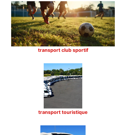
transport club sportif
transport touristique