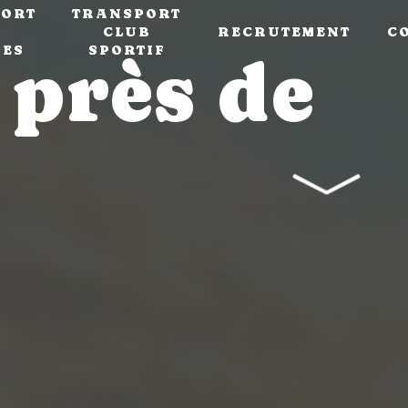
ORT
TRANSPORT
CLUB
RECRUTEMENT
C
PES
SPORTIF
 près de