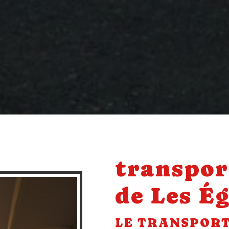
transpor
de Les Ég
LE TRANSPORT