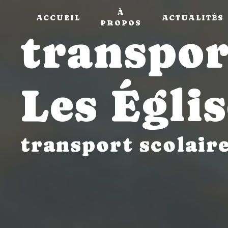
Panneau de gestion des cookies
À
ACCUEIL
ACTUALITÉS
PROPOS
transpor
Les Égli
transport scolair