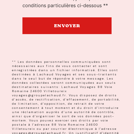
conditions particulières ci-dessous **
ENVOYER
** Les données personnelles communiquées sont
nécessaires aux fins de vous contacter et sont
enregistrées dans un fichier informatisé. Elles sont
destinées à Lachaud Voyages et ses sous-traitants
dans le seul but de répondre à votre message. Les
données collectées seront communiquées aux seuls
destinataires suivants: Lachaud Voyages 88 Voie
Romaine 24600 Villetoureix
voyages@groupelachaud.fr. Vous disposez de droits
d’accès, de rectification, d’effacement, de portabilité,
de limitation, d’opposition, de retrait de votre
consentement à tout moment et du droit d’introduire
une réclamation auprès d’une autorité de contrôle,
ainsi que d’organiser le sort de vos données post-
mortem. Vous pouvez exercer ces droits par voie
postale à l'adresse 88 Voie Romaine 24600
Villetoureix ou par courrier électronique à l'adresse
voyages@groupelachaud.fr. Un justificatif d'identité