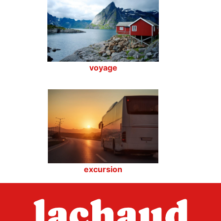
voyage
excursion