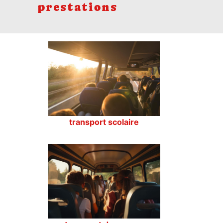
prestations
transport scolaire