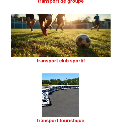
transport de groupe
transport club sportif
transport touristique