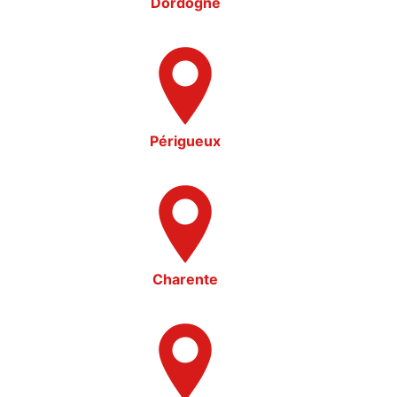
Dordogne
Périgueux
Charente