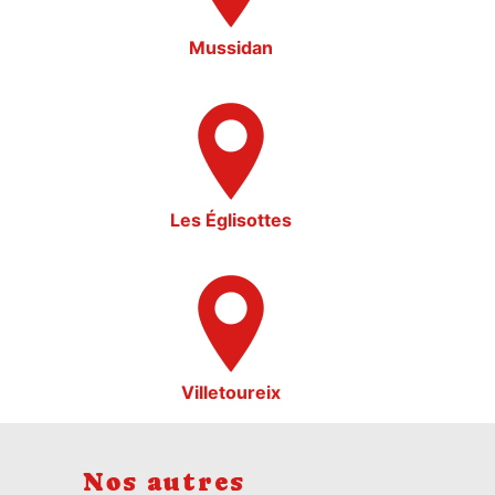
Mussidan
Les Églisottes
Villetoureix
Nos autres